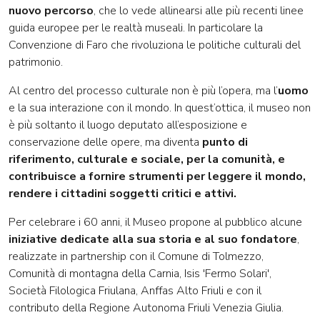
nuovo percorso
, che lo vede allinearsi alle più recenti linee
guida europee per le realtà museali. In particolare la
Convenzione di Faro che rivoluziona le politiche culturali del
patrimonio.
Al centro del processo culturale non è più l’opera, ma l’
uomo
e la sua interazione con il mondo. In quest’ottica, il museo non
è più soltanto il luogo deputato all’esposizione e
conservazione delle opere, ma diventa
punto di
riferimento, culturale e sociale, per la comunità, e
contribuisce a fornire strumenti per leggere il mondo,
rendere i cittadini soggetti critici e attivi.
Per celebrare i 60 anni, il Museo propone al pubblico alcune
iniziative dedicate alla sua storia e al suo fondatore
,
realizzate in partnership con il Comune di Tolmezzo,
Comunità di montagna della Carnia, Isis 'Fermo Solari',
Società Filologica Friulana, Anffas Alto Friuli e con il
contributo della Regione Autonoma Friuli Venezia Giulia.