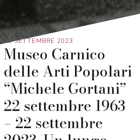
Ritorna alla lista
21 SETTEMBRE 2023
Museo Carnico
delle Arti Popolari
“Michele Gortani”
22 settembre 1963
– 22 settembre
2023. Un lungo