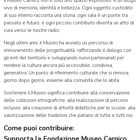
Il Museo Carnico non è solo uno spazio espositivo: è un luogo
vivo di memoria, identità e bellezza. Ogni oggetto custodito
al suo interno racconta una storia, ogni sala è un ponte tra
passato e futuro, e ogni piccolo contributo diventa un atto di
cura verso le nostre radici.
Negli ultimi anni, il Museo ha avviato un percorso di
rinnovamento delle progettualità, rafforzando il dialogo con
gli enti del territorio e sviluppando nuovi partenariati per
rendere la cultura ancora più accessibile, condivisa,
generativa. Un punto di riferimento culturale che si rinnova,
giorno dopo giorno, insieme alla comunità che lo abita.
Sostenere il Museo significa contribuire alla conservazione
delle collezioni etnografiche, alla realizzazione di percorsi
inclusivi, alla creazione di attività didattiche per le scuole, alla
valorizzazione delle tradizioni che parlano di tutte e tutti noi.
Come puoi contribuire:
Supporta la Fondazione Museo Carnico