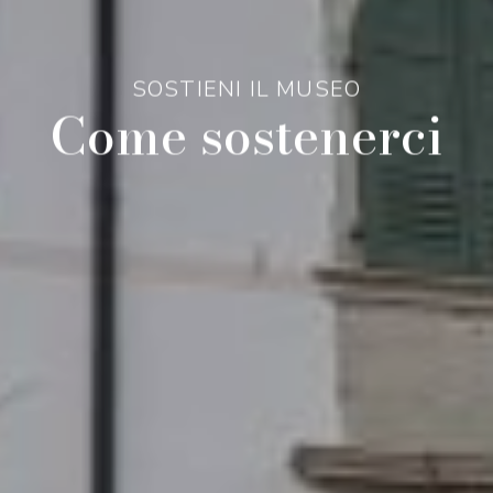
SOSTIENI IL MUSEO
Come sostenerci