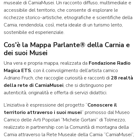
museale di CarniaMusei. Un racconto diffuso, multimediale e
accessibile del territorio, che consente di esplorare le
ricchezze storico-artistiche, etnografiche e scientifiche della
Carnia, rendendola, così, meta ideale di un turismo lento,
sostenibile ed esperienziale.
Cos'è la Mappa Parlante® della Carnia e
dei suoi Musei
Una vera e propria mappa, realizzata da
Fondazione Radio
Magica ETS
, con il coinvolgimento dell’artista carnico
Adriano Fruch, che raccoglie curiosità e racconti di
28 realtà
della rete di CarniaMusei
, che si distinguono per
autenticità, originalità e offerta di servizi didattici.
L’iniziativa è espressione del progetto “
Conoscere il
territorio attraverso i suoi musei
” promosso dal Museo
Carnico delle Arti Popolari “Michele Gortani” di Tolmezzo,
realizzato in partnership con la Comunità di montagna della
Carnia attraverso la Rete Museale della Carnia “CarniaMusei”,