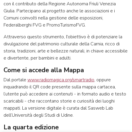
con il contributo della Regione Autonoma Friuli Venezia
Giulia. Partecipano al progetto anche le associazioni e i
Comuni coinvolti nella gestione delle esposizioni,
Federalberghi FVG e PromoTurismoFVG.
Attraverso questo strumento, l'obiettivo è di potenziare la
divulgazione del patrimonio culturale della Carnia, ricco di
storia, tradizioni, arte e bellezze naturali, in chiave accessibile
e divertente, per bambini e adulti.
Come si accede alla Mappa
Dal portale
www.radiomagica.org/smartradio
, oppure
inquadrando il QR code presente sulla mappa cartacea,
l’utente può accedere ai contenuti - in formato audio e testo
scaricabili - che raccontano storie e curiosità dei luoghi
mappati. La versione digitale è curata dal Sasweb Lab
dell’Università degli Studi di Udine.
La quarta edizione