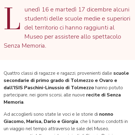
L
unedì 16 e martedì 17 dicembre alcuni
studenti delle scuole medie e superiori
del territorio ci hanno raggiunti al
Museo per assistere allo spettacolo
Senza Memoria.
Quattro classi di ragazze e ragazzi, provenienti dalle
scuole
secondarie di primo grado di Tolmezzo e Ovaro e
dall'ISIS Paschini-Linussio di Tolmezzo
hanno potuto
partecipare, nei giorni scorsi, alle nuove
recite di Senza
Memoria
.
Ad accoglierli sono state le voci e le storie di
nonno
Giacomo, Marisa, Dario e Giorgia
, che li hanno condotti in
un viaggio nel tempo attraverso le sale del Museo,