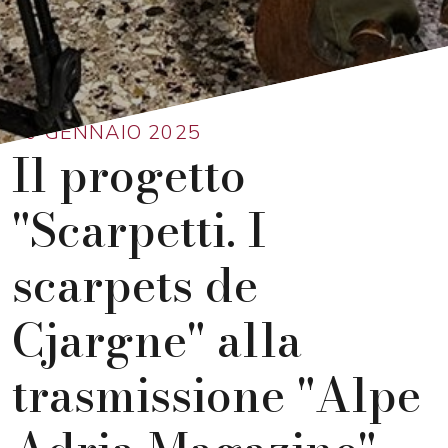
Ritorna alla lista
10 GENNAIO 2025
Il progetto
"Scarpetti. I
scarpets de
Cjargne" alla
trasmissione "Alpe