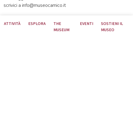
scrivici a info@museocarnico.it
ATTIVITÀ
ESPLORA
THE
EVENTI
SOSTIENI IL
MUSEUM
MUSEO