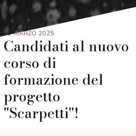
Ritorna alla lista
11 MARZO 2025
Candidati al nuovo
corso di
formazione del
progetto
"Scarpetti"!