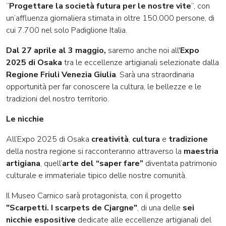
“
Progettare la società futura per le nostre vite
”, con
un’affluenza giornaliera stimata in oltre 150.000 persone, di
cui 7.700 nel solo Padiglione Italia.
Dal 27 aprile al 3 maggio,
saremo anche noi all'
Expo
2025 di Osaka
tra le eccellenze artigianali selezionate dalla
Regione Friuli Venezia Giulia
. Sarà una straordinaria
opportunità per far conoscere la cultura, le bellezze e le
tradizioni del nostro territorio.
Le nicchie
All’Expo 2025 di Osaka
creatività
,
cultura
e
tradizione
della nostra regione si racconteranno attraverso la
maestria
artigiana
, quell’
arte del “saper fare”
diventata patrimonio
culturale e immateriale tipico delle nostre comunità.
Il Museo Carnico sarà protagonista, con il progetto
"Scarpetti. I scarpets de Cjargne"
, di una delle
sei
nicchie espositive
dedicate alle eccellenze artigianali del