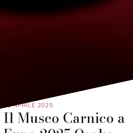
Ritorna alla lista
11 APRILE 2025
Il Museo Carnico a