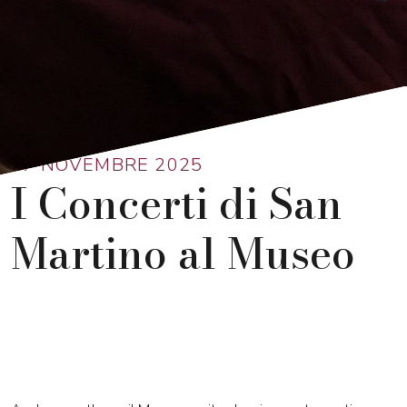
Ritorna alla lista
17 NOVEMBRE 2025
I Concerti di San
Martino al Museo