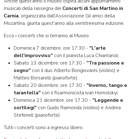
Anche quest'anno il Museo ospita alcuni appuntamenti
musicali della rassegna dei
Concerti di San Martino in
Carnia
, organizzata dall'Associazione Gli amici della
Mozartina, giunta quest'anno alla ventitreesima edizione.
Ecco i concerti che si terranno al Museo:
Domenica 7 dicembre, ore 17.30 -
"L'arte
dell'improvviso"
con il pianista Luca Chiantaroli;
Sabato 13 dicembre, ore 17.30 -
"Tra passione e
sogno"
con il duo Alberto Bongiovanni (violino) e
Matteo Borsarelli (pianoforte);
Sabato 20 dicembre, ore 17.30 -
"Inverno, tango e
tarantella"
con il fisarmonicista Ivan Homolskyi;
Domenica 21 dicembre, ore 17.30 -
"Leggende e
sortilegi"
con Guido Raimonda (violino) e Andrea
Stefenell (pianoforte).
Tutti i concerti sono a ingresso libero.