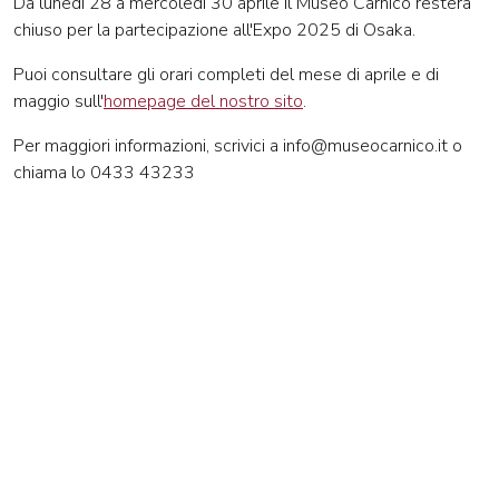
Da lunedì 28 a mercoledì 30 aprile il Museo Carnico resterà
chiuso per la partecipazione all'Expo 2025 di Osaka.
Puoi consultare gli orari completi del mese di aprile e di
maggio sull'
homepage del nostro sito
.
Per maggiori informazioni, scrivici a info@museocarnico.it o
chiama lo 0433 43233