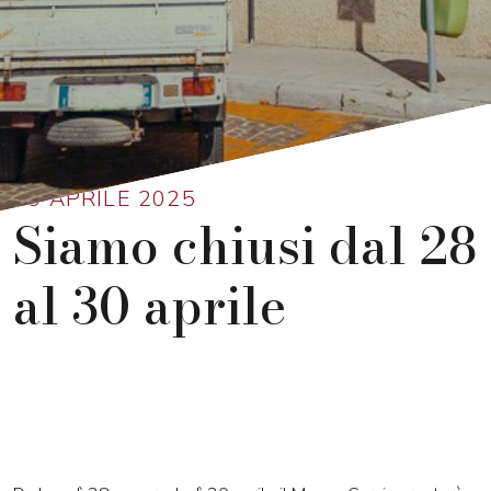
Ritorna alla lista
23 APRILE 2025
Siamo chiusi dal 28
al 30 aprile