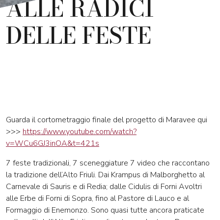
ALLE RADICI
DELLE FESTE
Guarda il cortometraggio finale del progetto di Maravee qui
>>>
https://www.youtube.com/watch?
v=WCu6GJ3inOA&t=421s
7 feste tradizionali, 7 sceneggiature 7 video che raccontano
la tradizione dell’Alto Friuli. Dai Krampus di Malborghetto al
Carnevale di Sauris e di Redia; dalle Cidulis di Forni Avoltri
alle Erbe di Forni di Sopra, fino al Pastore di Lauco e al
Formaggio di Enemonzo. Sono quasi tutte ancora praticate