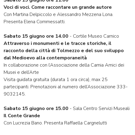
Sabato 15 giugno ore 11.00
Voci di voci. Come raccontare un grande autore
Con Martina Delpiccolo e Alessandro Mezzena Lona.
Presenta Elena Commessatti.
Sabato 15 giugno ore 14.00
- Cortile Museo Carnico
Attraverso i monumenti e le tracce storiche, il
racconto della città di Tolmezzo e del suo sviluppo
dal Medioevo alla contemporaneità
In collaborazione con l’Associazione della Carnia Amici dei
Musei e dell’Arte
Visita guidata gratuita (durata 1 ora circa), max 25
partecipanti. Prenotazioni al numero dell’Associazione 333-
9032145.
Sabato 15 giugno ore 15.00
- Sala Centro Servizi Museali
Il Conte Grande
Con Lucrezia Bano. Presenta Raffaella Cargnelutti