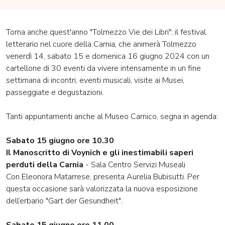
Torna anche quest'anno "Tolmezzo Vie dei Libri": il festival
letterario nel cuore della Carnia, che animerà Tolmezzo
venerdì 14, sabato 15 e domenica 16 giugno 2024 con un
cartellone di 30 eventi da vivere intensamente in un fine
settimana di incontri, eventi musicali, visite ai Musei,
passeggiate e degustazioni.
Tanti appuntamenti anche al Museo Carnico, segna in agenda:
Sabato 15 giugno ore 10.30
Il Manoscritto di Voynich e gli inestimabili saperi
perduti della Carnia
- Sala Centro Servizi Museali
Con Eleonora Matarrese, presenta Aurelia Bubisutti. Per
questa occasione sarà valorizzata la nuova esposizione
dell’erbario "Gart der Gesundheit".