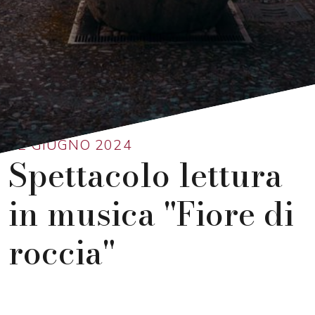
Ritorna alla lista
02 GIUGNO 2024
Spettacolo lettura
in musica "Fiore di
roccia"