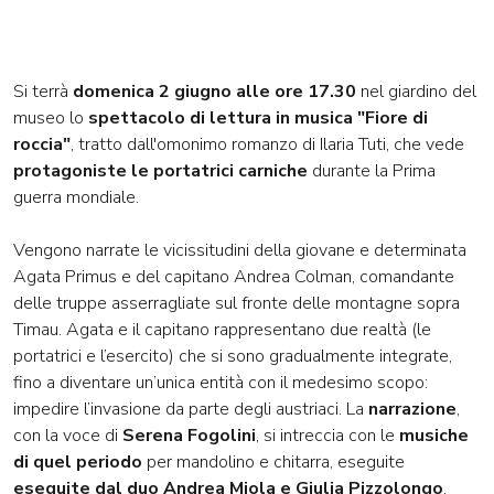
Si terrà
domenica 2 giugno alle ore 17.30
nel giardino del
museo lo
spettacolo di lettura in musica "Fiore di
roccia"
, tratto dall'omonimo romanzo di Ilaria Tuti, che vede
protagoniste le portatrici carniche
durante la Prima
guerra mondiale.
Vengono narrate le vicissitudini della giovane e determinata
Agata Primus e del capitano Andrea Colman, comandante
delle truppe asserragliate sul fronte delle montagne sopra
Timau. Agata e il capitano rappresentano due realtà (le
portatrici e l’esercito) che si sono gradualmente integrate,
fino a diventare un’unica entità con il medesimo scopo:
impedire l’invasione da parte degli austriaci. La
narrazione
,
con la voce di
Serena Fogolini
, si intreccia con le
musiche
di quel periodo
per mandolino e chitarra, eseguite
eseguite dal duo Andrea Miola e Giulia Pizzolongo
.