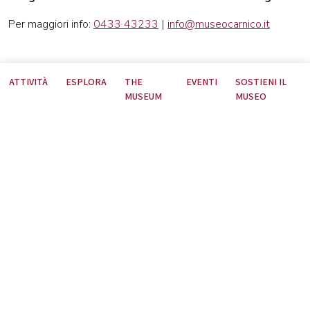
Per maggiori info:
0433 43233
|
info@museocarnico.it
ATTIVITÀ
ESPLORA
THE
EVENTI
SOSTIENI IL
MUSEUM
MUSEO