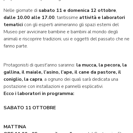
Nelle giornate di
sabato 11 e domenica 12 ottobre
,
dalle 10.00 alle 17.00
, tantissime
attività e laboratori
tematici
con gli esperti animeranno gli spazi esterni del
Museo per avvicinare bambine e bambini al mondo degli
animali e riscoprire tradizioni, usi e oggetti del passato che ne
fanno parte.
Protagonisti di quest'anno saranno:
la mucca, la pecora, la
gallina, il maiale, l’asino, l’ape, il cane da pastore, il
coniglio, la capra
, a ognuno dei quali sarà dedicata una
postazione con installazioni e pannelli esplicativi.
Ecco i laboratori in programma:
SABATO 11 OTTOBRE
MATTINA