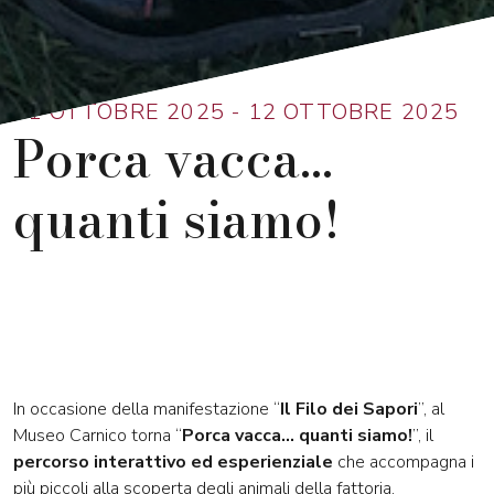
Ritorna alla lista
11 OTTOBRE 2025 - 12 OTTOBRE 2025
Porca vacca...
quanti siamo!
In occasione della manifestazione “
Il Filo dei Sapori
”, al
Museo Carnico torna “
Porca vacca… quanti siamo!
”, il
percorso interattivo ed esperienziale
che accompagna i
più piccoli alla scoperta degli animali della fattoria.