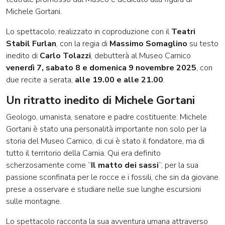
Michele Gortani.
Lo spettacolo, realizzato in coproduzione con il
Teatri
Stabil Furlan
, con la regia di
Massimo Somaglino
su testo
inedito di
Carlo Tolazzi
, debutterà al Museo Carnico
venerdì 7, sabato 8 e domenica 9 novembre 2025
, con
due recite a serata,
alle 19.00 e alle 21.00
.
Un ritratto inedito di Michele Gortani
Geologo, umanista, senatore e padre costituente: Michele
Gortani è stato una personalità importante non solo per la
storia del Museo Carnico, di cui è stato il fondatore, ma di
tutto il territorio della Carnia. Qui era definito
scherzosamente come “
Il matto dei sassi
”, per la sua
passione sconfinata per le rocce e i fossili, che sin da giovane
prese a osservare e studiare nelle sue lunghe escursioni
sulle montagne.
Lo spettacolo racconta la sua avventura umana attraverso