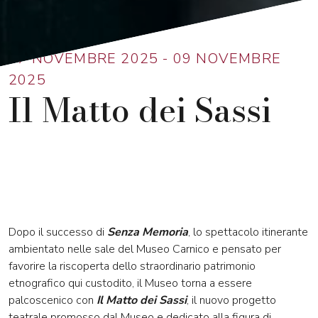
Ritorna alla lista
07 NOVEMBRE 2025 - 09 NOVEMBRE
2025
Il Matto dei Sassi
Dopo il successo di
Senza Memoria
, lo spettacolo itinerante
ambientato nelle sale del Museo Carnico e pensato per
favorire la riscoperta dello straordinario patrimonio
etnografico qui custodito, il Museo torna a essere
palcoscenico con
Il Matto dei Sassi
, il nuovo progetto
teatrale promosso dal Museo e dedicato alla figura di