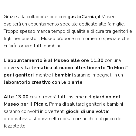
Grazie alla collaborazione con
gustoCarnia
, il Museo
ospiterà un appuntamento speciale dedicato alle famiglie.
Troppo spesso manca tempo di qualità e di cura tra genitori e
figli: per questo il Museo propone un momento speciale che
ci farà tornare tutti bambini.
L'appuntamento è al Museo alle ore 11.30
con una
breve
visita tematica al nuovo allestimento "In Mont"
per i genitori
, mentre
i bambini
saranno impegnati in un
laboratorio creativo con le piante
.
Alle 13.00
ci si ritroverà tutti insieme nel
giardino del
Museo per il Picnic
. Prima di salutarci genitori e bambini
saranno coinvolti in divertenti
giochi di una volta
:
preparatevi a sfidarvi nella corsa coi sacchi o al gioco del
fazzoletto!