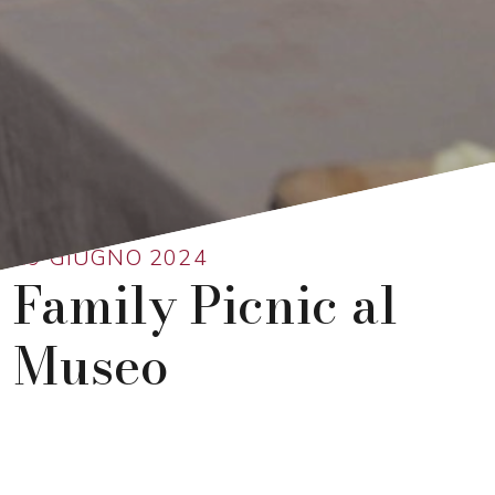
Ritorna alla lista
29 GIUGNO 2024
Family Picnic al
Museo