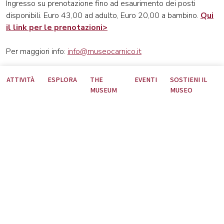
Ingresso su prenotazione fino ad esaurimento dei posti
disponibili. Euro 43,00 ad adulto, Euro 20,00 a bambino.
Qui
il link per le prenotazioni>
Per maggiori info:
info@museocarnico.it
ATTIVITÀ
ESPLORA
THE
EVENTI
SOSTIENI IL
MUSEUM
MUSEO