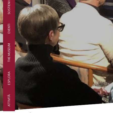
SOSTIENI IL MUSEO
EVENTI
THE MUSEUM
ESPLORA
ATTIVITÀ