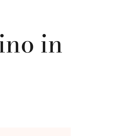
ino in