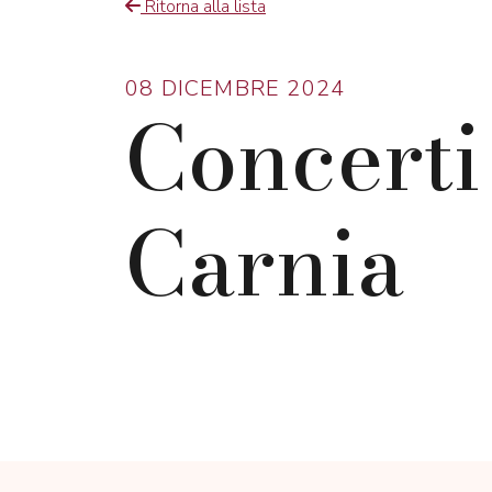
Ritorna alla lista
08 DICEMBRE 2024
Concerti
Carnia