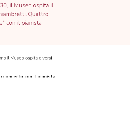
30, il Museo ospita il
hiambretti. Quattro
e" con il pianista
nno il Museo ospita diversi
 concerto con il pianista