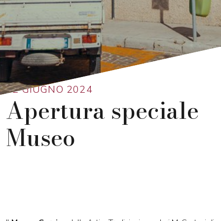
Ritorna alla lista
02 GIUGNO 2024
Apertura speciale
Museo