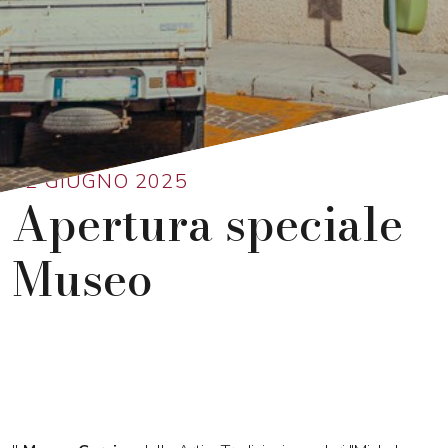
Ritorna alla lista
02 GIUGNO 2025
Apertura speciale
Museo