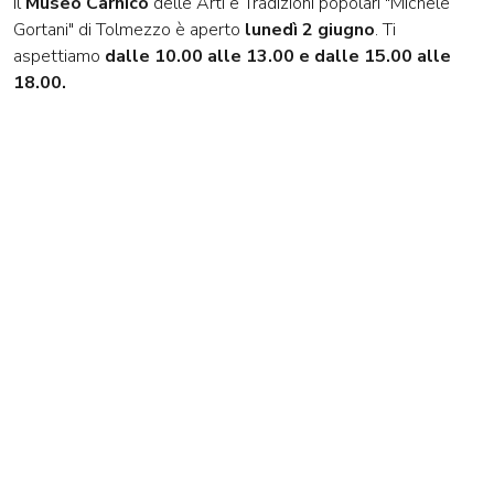
Il
Museo Carnico
delle Arti e Tradizioni popolari "Michele
Gortani" di Tolmezzo è aperto
lunedì 2 giugno
. Ti
aspettiamo
dalle 10.00 alle 13.00 e dalle 15.00 alle
18.00.