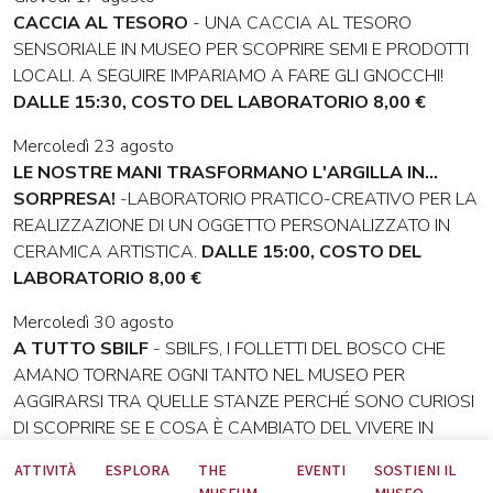
CACCIA AL TESORO
- UNA CACCIA AL TESORO
SENSORIALE IN MUSEO PER SCOPRIRE SEMI E PRODOTTI
LOCALI. A SEGUIRE IMPARIAMO A FARE GLI GNOCCHI!
DALLE 15:30, COSTO DEL LABORATORIO 8,00 €
Mercoledì 23 agosto
LE NOSTRE MANI TRASFORMANO L'ARGILLA IN...
SORPRESA!
-LABORATORIO PRATICO-CREATIVO PER LA
REALIZZAZIONE DI UN OGGETTO PERSONALIZZATO IN
CERAMICA ARTISTICA.
DALLE 15:00, COSTO DEL
LABORATORIO 8,00 €
Mercoledì 30 agosto
A TUTTO SBILF
- SBILFS, I FOLLETTI DEL BOSCO CHE
AMANO TORNARE OGNI TANTO NEL MUSEO PER
AGGIRARSI TRA QUELLE STANZE PERCHÉ SONO CURIOSI
DI SCOPRIRE SE E COSA È CAMBIATO DEL VIVERE IN
MONTAGNA. CONOSCEREMO LE LORO
ATTIVITÀ
ESPLORA
THE
EVENTI
SOSTIENI IL
CARATTERISTICHE, I LORO NOMI.
DALLE 15:30, COSTO