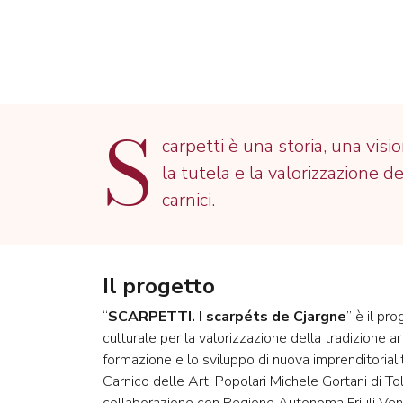
S
carpetti è una storia, una visi
la tutela e la valorizzazione de
carnici.
Il progetto
“
SCARPETTI. I scarpéts de Cjargne
” è il pr
culturale per la valorizzazione della tradizione art
formazione e lo sviluppo di nuova imprenditoria
Carnico delle Arti Popolari Michele Gortani di To