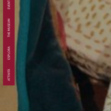
EVENTI
THE MUSEUM
ESPLORA
ATTIVITÀ