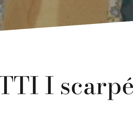
TI I scarpé