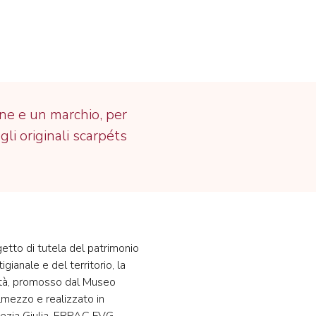
one e un marchio, per
gli originali scarpéts
ogetto di tutela del patrimonio
igianale e del territorio, la
lità, promosso dal Museo
lmezzo e realizzato in