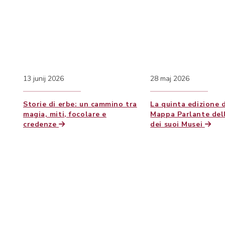
13 junij 2026
28 maj 2026
Storie di erbe: un cammino tra
La quinta edizione 
magia, miti, focolare e
Mappa Parlante dell
credenze
dei suoi Musei