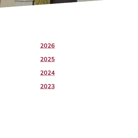
2026
2025
2024
2023