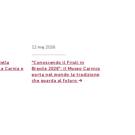
12 maj 2026
della
"Conoscendo il Friuli in
a Carnia e
Brasile 2026": il Museo Carnico
porta nel mondo la tradizione
che guarda al futuro