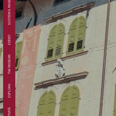
SOSTIENI IL MUSEO
EVENTI
THE MUSEUM
ESPLORA
ATTIVITÀ