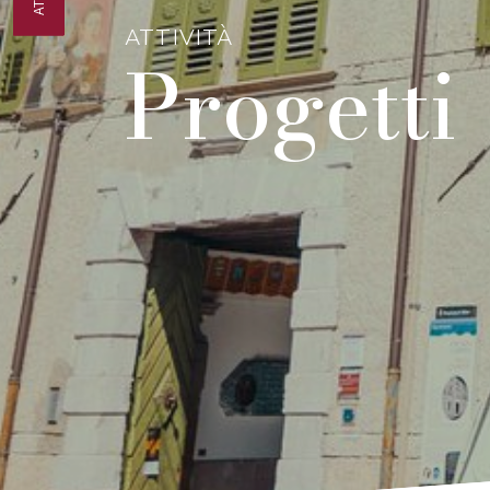
ATTIVITÀ
Progetti