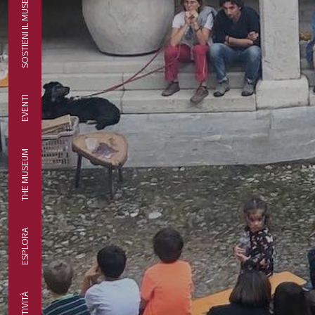
SOSTIENI IL MUSEO
EVENTI
THE MUSEUM
ESPLORA
ATTIVITÀ