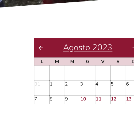
Agosto 2023
L
M
M
G
V
S
31
1
2
3
4
5
6
7
8
9
10
11
12
13
14
15
16
17
18
19
20
21
22
23
24
25
26
27