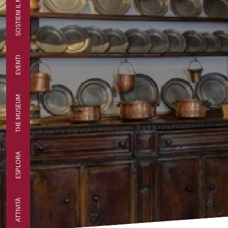
SOSTIENI IL MUSEO
EVENTI
THE MUSEUM
ESPLORA
ATTIVITÀ