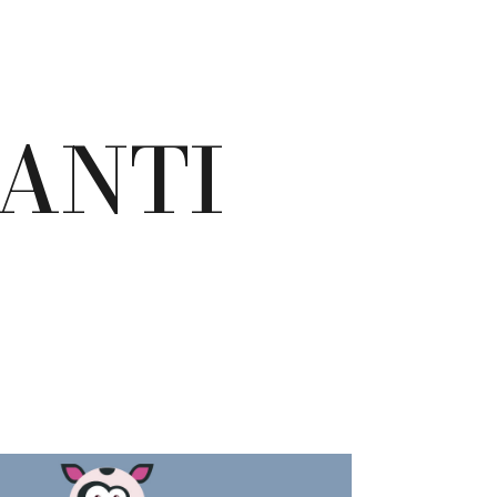
UANTI