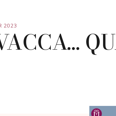
R 2023
ACCA... Q