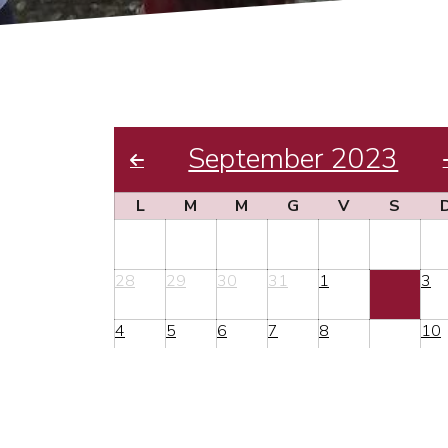
September 2023
L
M
M
G
V
S
28
29
30
31
1
2
3
4
5
6
7
8
9
10
11
12
13
14
15
16
17
18
19
20
21
22
23
24