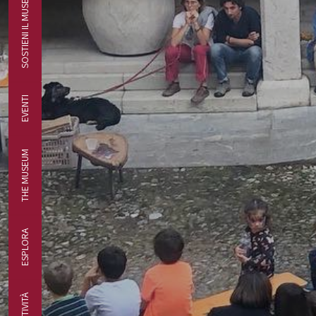
SOSTIENI IL MUSEO
EVENTI
THE MUSEUM
ESPLORA
ATTIVITÀ