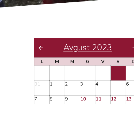
Avgust 2023
L
M
M
G
V
S
31
1
2
3
4
5
6
7
8
9
10
11
12
13
14
15
16
17
18
19
20
21
22
23
24
25
26
27