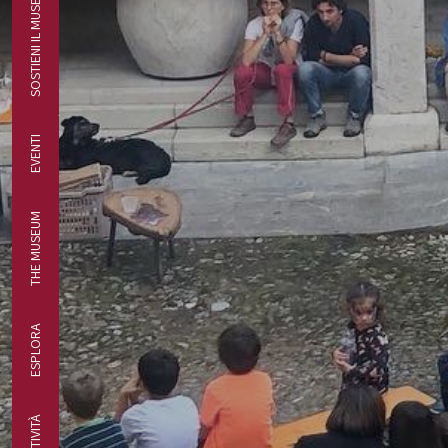
SOSTIENI IL MUSEO
EVENTI
THE MUSEUM
ESPLORA
ATTIVITÀ