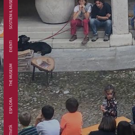
SOSTIENI IL MUSEO
EVENTI
THE MUSEUM
ESPLORA
ATTIVITÀ