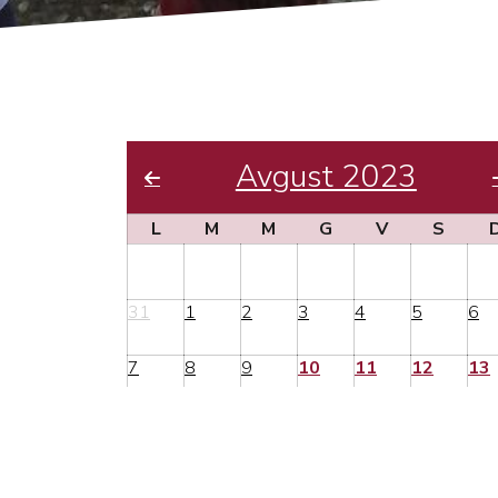
Avgust 2023
L
M
M
G
V
S
31
1
2
3
4
5
6
7
8
9
10
11
12
13
14
15
16
17
18
19
20
21
22
23
24
25
26
27