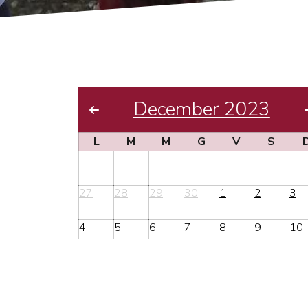
December 2023
L
M
M
G
V
S
27
28
29
30
1
2
3
4
5
6
7
8
9
10
11
12
13
14
15
16
17
18
19
20
21
22
23
24