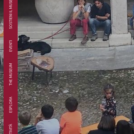
SOSTIENI IL MUSEO
EVENTI
THE MUSEUM
ESPLORA
ATTIVITÀ