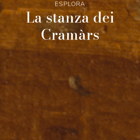
ESPLORA
La stanza dei
Cramàrs