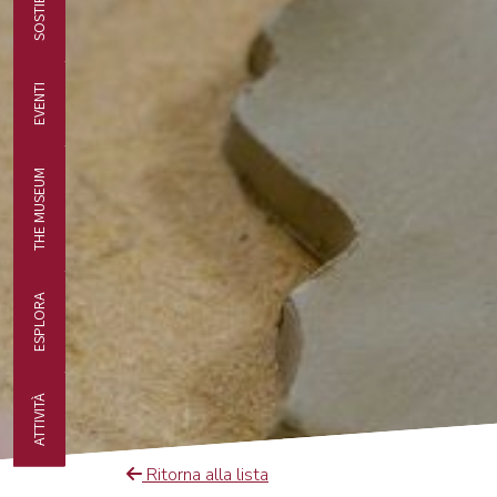
EVENTI
THE MUSEUM
ESPLORA
ATTIVITÀ
Ritorna alla lista