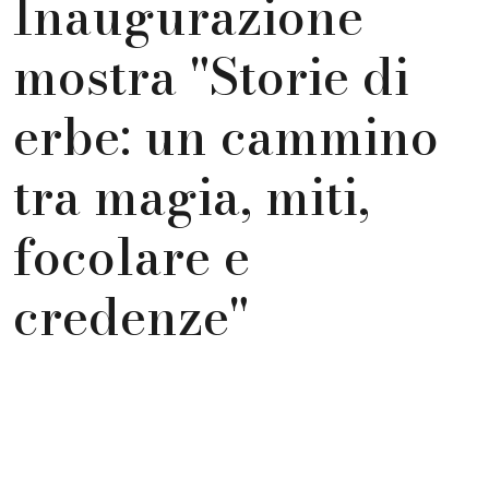
Inaugurazione
mostra "Storie di
erbe: un cammino
tra magia, miti,
focolare e
credenze"