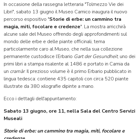
In occasione della rassegna letteraria "Tolmezzo Vie dei
Libri", sabato 13 giugno il Museo Carnico inaugura il nuovo
percorso espositivo "
Storie di erbe: un cammino tra
magia, miti, focolare e credenze
". La mostra arricchirà
alcune sale del Museo offrendo degli approfondimenti sul
mondo delle erbe e delle piante officinali, tema
particolarmente caro al Museo, che nella sua collezione
permanente custodisce l’Erbario
Gart der Gesundheit
, uno dei
primi libri a stampa risalente al 1486 e portato in Carnia da
un
cramàr
. Il prezioso volume è il primo Erbario pubblicato in
lingua tedesca: contiene 435 capitoli con circa 520 piante
illustrate da 380 xilografie dipinte a mano.
Ecco i dettagli dell'appuntamento:
Sabato 13 giugno, ore 11, nella Sala del Centro Servizi
Museali
Storie di erbe: un cammino tra magia, miti, focolare e
credenze