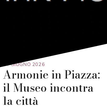
Ritorna alla lista
14 GIUGNO 2026
Armonie in Piazza:
il Museo incontra
la città