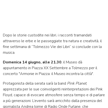
Dopo le storie custodite nei libri, i racconti tramandati
attraverso le erbe e le passeggiate tra natura e creatività, il
fine settimana di “Tolmezzo Vie dei Libri” si conclude con la
musica.
Domenica 14 giugno, alle 21.30
, il Museo dà
appuntamento in Piazza XX Settembre a Tolmezzo per il
concerto "Armonie in Piazza: il Museo incontra la città".
Protagonista della serata sarà la band
Pink Planet
,
apprezzata per le sue coinvolgenti reinterpretazioni dei Pink
Floyd, capace di evocare atmosfere senza tempo e di parlare
a più generazioni. L’evento sarà arricchito dalla presenza del
giornalista Andrea Ioime di Radio Onde Furlane, che