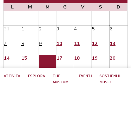
L
M
M
G
V
S
D
31
1
2
3
4
5
6
7
8
9
10
11
12
13
14
15
16
17
18
19
20
21
22
23
24
25
26
27
ATTIVITÀ
ESPLORA
THE
EVENTI
SOSTIENI IL
MUSEUM
MUSEO
28
29
30
31
1
2
3