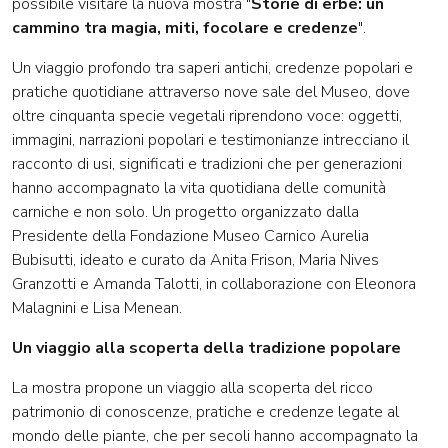
possibile visitare la nuova mostra "
Storie di erbe: un
cammino tra magia, miti, focolare e credenze
".
Un viaggio profondo tra saperi antichi, credenze popolari e
pratiche quotidiane attraverso nove sale del Museo, dove
oltre cinquanta specie vegetali riprendono voce: oggetti,
immagini, narrazioni popolari e testimonianze intrecciano il
racconto di usi, significati e tradizioni che per generazioni
hanno accompagnato la vita quotidiana delle comunità
carniche e non solo. Un progetto organizzato dalla
Presidente della Fondazione Museo Carnico Aurelia
Bubisutti, ideato e curato da Anita Frison, Maria Nives
Granzotti e Amanda Talotti, in collaborazione con Eleonora
Malagnini e Lisa Menean.
Un viaggio alla scoperta della tradizione popolare
La mostra propone un viaggio alla scoperta del ricco
patrimonio di conoscenze, pratiche e credenze legate al
mondo delle piante, che per secoli hanno accompagnato la