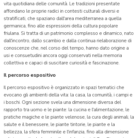
vita quotidiana delle comunità. Le tradizioni presentate
affondano le proprie radici in contesti culturali diversi e
stratificati, che spaziano dall'area mediterranea a quella
germanica, fino alle espressioni della cultura popolare
friulana. Si tratta di un patrimonio complesso e dinamico, nato
dall'incontro, dallo scambio e dalla continua rielaborazione di
conoscenze che, nel corso del tempo, hanno dato origine a
usi e consuetudini ancora oggi conservati nella memoria
collettiva e capaci di suscitare curiosità e fascinazione.
Il percorso espositivo
Il percorso espositivo è organizzato in spazi tematici che
evocano gli ambienti della vita: la casa, la comunità, i campi e
i boschi. Ogni sezione svela una dimensione diversa del
rapporto tra uomo e le piante: la cucina e l'alimentazione, le
pratiche magiche e le piante velenose, la cura degli animali, la
salute e il benessere, le piante tintorie, le piante e la
bellezza, la sfera femminile e l'infanzia, fino alla dimensione